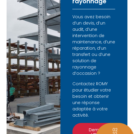
rayonnage
Vous avez besoin
d’un devis, d’un
audit, d’une
intervention de
maintenance, d’une
réparation, d’un
transfert ou d’une
solution de
rayonnage
d’occasion ?
Contactez ROMY
pour étudier votre
besoin et obtenir
une réponse
adaptée à votre
activité.
Demander
02
un devis
32