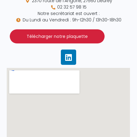
2370 route de l’Angorie, 27560 Lieurey
02 32 57 98 15
Notre secrétariat est ouvert :
Du Lundi au Vendredi : 9h-12h30 / 13h30-18h30
Télécharger notre plaquette