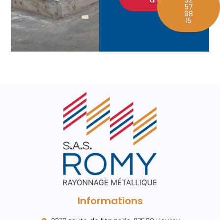
57
98
15
Informations