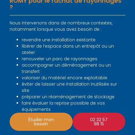
ROMY pour le rachat de rayonnages
?
Nous intervenons dans de nombreux contextes,
notamment lorsque vous avez besoin de :
revendre une installation existante
libérer de l’espace dans un entrepôt ou un
atelier
renouveler un parc de rayonnages
accompagner un déménagement ou un
transfert
valoriser du matériel encore exploitable
éviter de laisser une installation inutilisée sur
site
préparer un réaménagement de stockage
faire évaluer la reprise possible de vos
équipements
Étudier mon
02 32 57
besoin
98 15