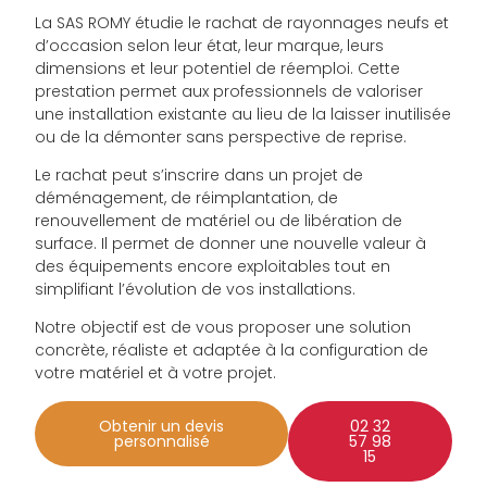
La SAS ROMY étudie le rachat de rayonnages neufs et
d’occasion selon leur état, leur marque, leurs
dimensions et leur potentiel de réemploi. Cette
prestation permet aux professionnels de valoriser
une installation existante au lieu de la laisser inutilisée
ou de la démonter sans perspective de reprise.
Le rachat peut s’inscrire dans un projet de
déménagement, de réimplantation, de
renouvellement de matériel ou de libération de
surface. Il permet de donner une nouvelle valeur à
des équipements encore exploitables tout en
simplifiant l’évolution de vos installations.
Notre objectif est de vous proposer une solution
concrète, réaliste et adaptée à la configuration de
votre matériel et à votre projet.
Obtenir un devis
02 32
personnalisé
57 98
15