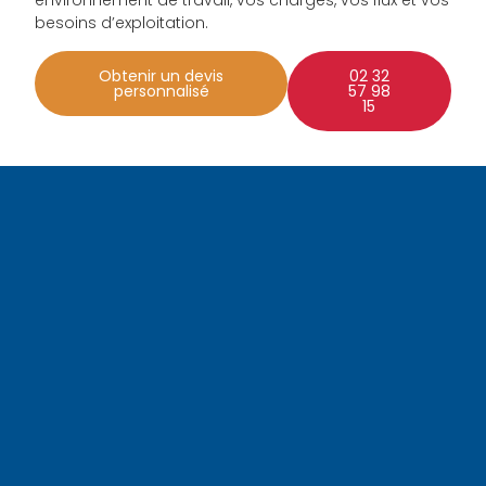
environnement de travail, vos charges, vos flux et vos
besoins d’exploitation.
Obtenir un devis
02 32
personnalisé
57 98
15