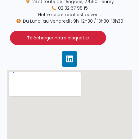
2370 route de l’Angorie, 27560 Lieurey
02 32 57 98 15
Notre secrétariat est ouvert :
Du Lundi au Vendredi : 9h-12h30 / 13h30-18h30
Télécharger notre plaquette