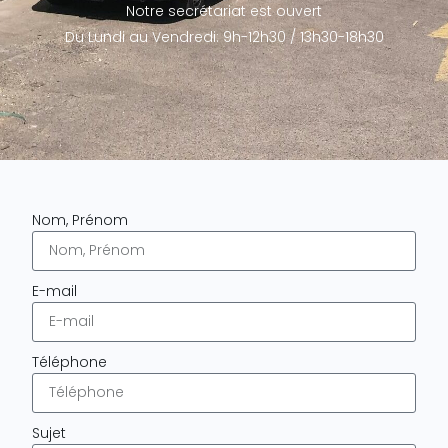
Notre secrétariat est ouvert
Du Lundi au Vendredi: 9h-12h30 / 13h30-18h30
Nom, Prénom
E-mail
Téléphone
Sujet