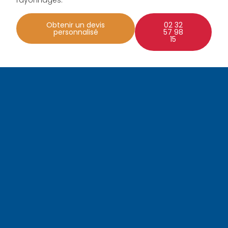
rayonnages.
Obtenir un devis
02 32
personnalisé
57 98
15