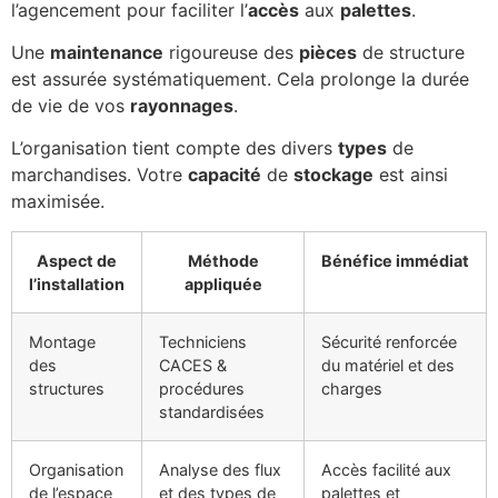
l’agencement pour faciliter l’
accès
aux
palettes
.
Une
maintenance
rigoureuse des
pièces
de structure
est assurée systématiquement. Cela prolonge la durée
de vie de vos
rayonnages
.
L’organisation tient compte des divers
types
de
marchandises. Votre
capacité
de
stockage
est ainsi
maximisée.
Aspect de
Méthode
Bénéfice immédiat
l’installation
appliquée
Montage
Techniciens
Sécurité renforcée
des
CACES &
du matériel et des
structures
procédures
charges
standardisées
Organisation
Analyse des flux
Accès facilité aux
de l’espace
et des types de
palettes et