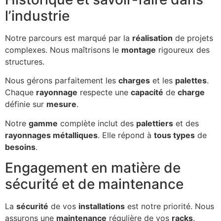
l’industrie
Notre parcours est marqué par la
réalisation
de projets
complexes. Nous maîtrisons le
montage
rigoureux des
structures.
Nous gérons parfaitement les
charges
et les
palettes
.
Chaque
rayonnage
respecte une
capacité
de
charge
définie sur
mesure
.
Notre
gamme
complète inclut des
palettiers
et des
rayonnages métalliques
. Elle répond à
tous types
de
besoins
.
Engagement en matière de
sécurité et de maintenance
La
sécurité
de vos
installations
est notre priorité. Nous
assurons une
maintenance
régulière de vos
racks
.