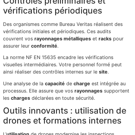
Contrôles préliminaires et
vérifications périodiques
Des organismes comme Bureau Veritas réalisent des
vérifications initiales et périodiques. Ces audits
couvrent vos
rayonnages métalliques
et
racks
pour
assurer leur
conformité
.
La norme NF EN 15635 encadre les vérifications
visuelles intermédiaires. Votre personnel formé peut
ainsi réaliser des contrôles internes sur le
site
.
Une analyse de la
capacité
de
charge
est intégrée au
processus. Elle assure que vos
rayonnages
supportent
les
charges
déclarées en toute sécurité.
Outils innovants : utilisation de
drones et formations internes
L’
utilisation
de drones modernise les inspections