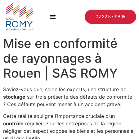
02 32 57 98 15
Mise en conformité
de rayonnages à
Rouen | SAS ROMY
Saviez-vous que, selon les experts, une structure de
stockage
sur trois présente des défauts de conformité
? Ces défauts peuvent mener à un accident grave.
Cette réalité souligne l’importance cruciale d’un
contrôle
régulier. Pour les entreprises de la région,
négliger cet aspect expose les biens et les personnes à
un risque inutile.