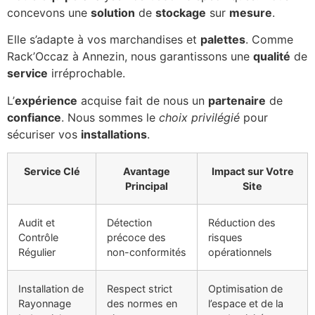
concevons une
solution
de
stockage
sur
mesure
.
Elle s’adapte à vos marchandises et
palettes
. Comme
Rack’Occaz à Annezin, nous garantissons une
qualité
de
service
irréprochable.
L’
expérience
acquise fait de nous un
partenaire
de
confiance
. Nous sommes le
choix privilégié
pour
sécuriser vos
installations
.
Service Clé
Avantage
Impact sur Votre
Principal
Site
Audit et
Détection
Réduction des
Contrôle
précoce des
risques
Régulier
non-conformités
opérationnels
Installation de
Respect strict
Optimisation de
Rayonnage
des normes en
l’espace et de la