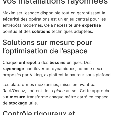
vos installations rayonnées
Maximiser l’espace disponible tout en garantissant la
sécurité
des opérations est un enjeu central pour les
entrepôts modernes. Cela nécessite une
expertise
pointue et des
solutions
techniques adaptées.
Solutions sur mesure pour
l’optimisation de l’espace
Chaque
entrepôt
a des
besoins
uniques. Des
rayonnage
cantilever ou dynamiques, comme ceux
proposés par Viking, exploitent la hauteur sous plafond.
Les plateformes mezzanines, mises en avant par
Rack’Occaz, libèrent de la
place
au sol. Cette approche
sur
mesure
transforme chaque mètre carré en espace
de
stockage
utile.
Contrôle rigoureux et