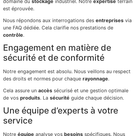
domaine du
stockage
industriel. Notre
expertise
terrain
est éprouvée.
Nous répondons aux interrogations des
entreprises
via
une FAQ dédiée. Cela clarifie nos prestations de
contrôle
.
Engagement en matière de
sécurité et de conformité
Notre engagement est absolu. Nous veillons au respect
des droits et normes pour chaque
rayonnage
.
Cela assure un
accès
sécurisé et une gestion optimale
de vos
produits
. La
sécurité
guide chaque décision.
Une équipe d’experts à votre
service
Notre
équipe
analyse vos
besoins
spécifiques. Nous