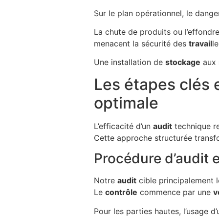
Sur le plan opérationnel, le dang
La chute de produits ou l’effond
menacent la sécurité des
travail
le
Une installation de
stockage
aux
Les étapes clés 
optimale
L’efficacité d’un
audit
technique r
Cette approche structurée trans
Procédure d’audit e
Notre
audit
cible principalement 
Le
contrôle
commence par une
v
Pour les parties hautes, l’usage 