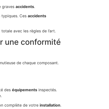
de graves
accidents
.
 typiques. Ces
accidents
é
totale avec les règles de l’art.
r une conformité
nutieuse de chaque composant.
ité des
équipements
inspectés.
.
tion complète de votre
installation
.