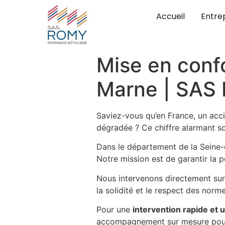
Accueil
Entre
Mise en conf
Marne | SAS
Saviez-vous qu’en France, un acc
dégradée ? Ce chiffre alarmant so
Dans le département de la Seine
Notre mission est de garantir la pé
Nous intervenons directement sur 
la solidité et le respect des norm
Pour une
intervention rapide et 
accompagnement sur mesure pour 