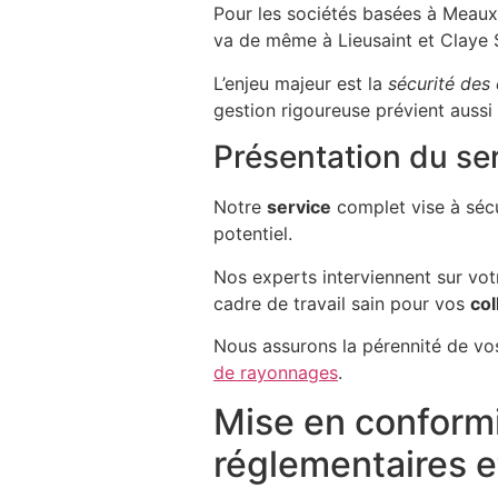
Pour les sociétés basées à Meaux
va de même à Lieusaint et Claye S
L’enjeu majeur est la
sécurité des
gestion rigoureuse prévient aussi
Présentation du s
Notre
service
complet vise à séc
potentiel.
Nos experts interviennent sur vo
cadre de travail sain pour vos
col
Nous assurons la pérennité de vo
de rayonnages
.
Mise en conform
réglementaires 