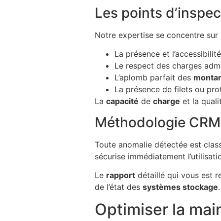
Les points d’inspec
Notre expertise se concentre sur 
La présence et l’accessibilit
Le respect des charges admi
L’aplomb parfait des
monta
La présence de filets ou pro
La
capacité
de
charge
et la qual
Méthodologie CRM e
Toute anomalie détectée est class
sécurise immédiatement l’utilisat
Le
rapport
détaillé qui vous est r
de l’état des
systèmes stockage
Optimiser la main