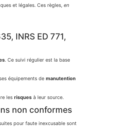
ques et légales. Ces règles,
en
635, INRS ED 771,
es
. Ce suivi régulier est la base
r ses équipements de
manutention
tre les
risques
à leur source.
tions non conformes
suites pour faute inexcusable sont