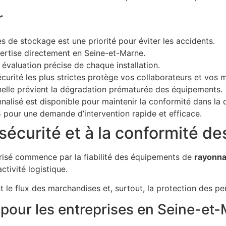
r
es de stockage est une priorité pour éviter les accidents.
tise directement en Seine-et-Marne.
 évaluation précise de chaque installation.
urité les plus strictes protège vos collaborateurs et vos 
nelle prévient la dégradation prématurée des équipements.
isé est disponible pour maintenir la conformité dans la 
 pour une demande d’intervention rapide et efficace.
 sécurité et à la conformité d
risé commence par la fiabilité des équipements de
rayonn
ctivité logistique.
t le flux des marchandises et, surtout, la protection des pe
 pour les entreprises en Seine-et