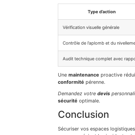
Type d’action
Vérification visuelle générale
Contrôle de l’aplomb et du nivellem
Audit technique complet avec rappo
Une
maintenance
proactive rédui
conformité
pérenne.
Demandez votre
devis
personnal
sécurité
optimale.
Conclusion
Sécuriser vos espaces logistiques