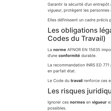
Garantir la sécurité d’un entrepôt
vigueur
, protègent les personnes e
Elles définissent un cadre précis 
Les obligations lé
Codes du Travail)
La
norme
AFNOR EN 15635 impose
d’une
conformité
durable.
La recommandation INRS ED 771 pré
en parfait état.
Le Code du
travail
renforce ces e
Les risques juridiq
Ignorer ces
normes
en
vigueur
ex
possibles.