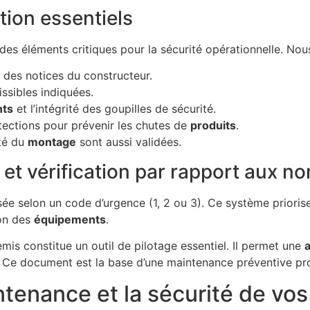
tion essentiels
des éléments critiques pour la sécurité opérationnelle. Nou
é des notices du constructeur.
ssibles indiquées.
nts
et l’intégrité des goupilles de sécurité.
tections pour prévenir les chutes de
produits
.
ité du
montage
sont aussi validées.
t vérification par rapport aux n
ée selon un code d’urgence (1, 2 ou 3). Ce système prioris
ion des
équipements
.
emis constitue un outil de pilotage essentiel. Il permet une
. Ce document est la base d’une maintenance préventive pro
tenance et la sécurité de vos 