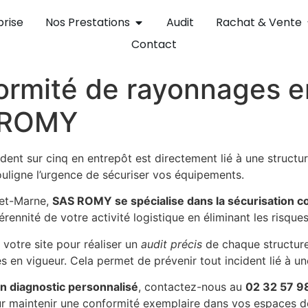
prise
Nos Prestations
Audit
Rachat & Vente
Contact
ormité de rayonnages e
 ROMY
ident sur cinq en entrepôt est directement lié à une struc
uligne l’urgence de sécuriser vos équipements.
-et-Marne,
SAS ROMY se spécialise dans la sécurisation 
rennité de votre activité logistique en éliminant les risques
votre site pour réaliser un
audit précis
de chaque structure
es en vigueur. Cela permet de prévenir tout incident lié à une
un diagnostic personnalisé
, contactez-nous au
02 32 57 9
maintenir une conformité exemplaire dans vos espaces d