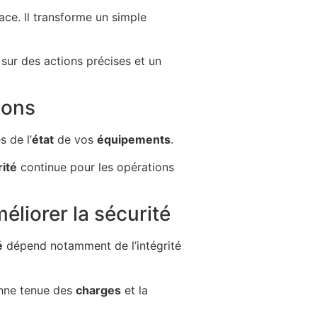
cace. Il transforme un simple
e sur des actions précises et un
ions
s de l’
état
de vos
équipements
.
ité
continue pour les opérations
éliorer la sécurité
é
dépend notamment de l’intégrité
onne tenue des
charges
et la