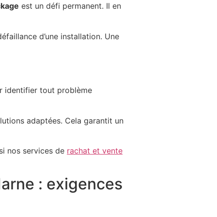
ckage
est un défi permanent. Il en
éfaillance d’une installation. Une
 identifier tout problème
utions adaptées. Cela garantit un
si nos services de
rachat et vente
arne : exigences