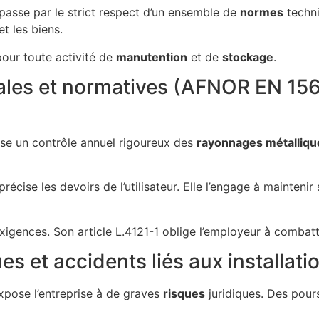
 passe par le strict respect d’un ensemble de
normes
techni
t les biens.
pour toute activité de
manutention
et de
stockage
.
gales et normatives (AFNOR EN 15
 un contrôle annuel rigoureux des
rayonnages métalliqu
cise les devoirs de l’utilisateur. Elle l’engage à mainteni
xigences. Son article L.4121-1 oblige l’employeur à combat
ues et accidents liés aux installa
pose l’entreprise à de graves
risques
juridiques. Des pour