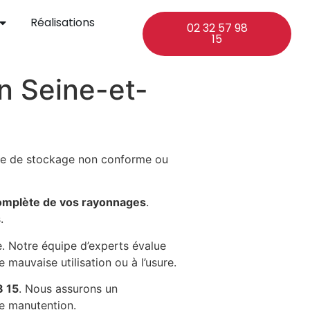
Réalisations
02 32 57 98
15
n Seine-et-
ture de stockage non conforme ou
complète de vos rayonnages
.
.
. Notre équipe d’experts évalue
 mauvaise utilisation ou à l’usure.
8 15
. Nous assurons un
e manutention.