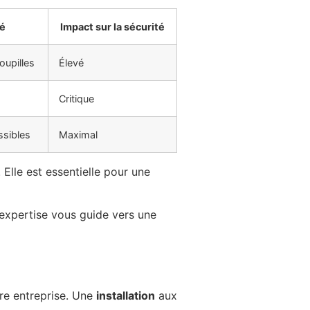
lé
Impact sur la sécurité
oupilles
Élevé
Critique
ssibles
Maximal
. Elle est essentielle pour une
 expertise vous guide vers une
tre entreprise. Une
installation
aux