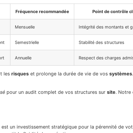
Fréquence recommandée
Point de contrôle c
Mensuelle
Intégrité des montants et g
ent
Semestrielle
Stabilité des structures
rt
Annuelle
Respect des charges admi
t les
risques
et prolonge la durée de vie de vos
systèmes
isé
pour un audit complet de vos structures sur
site
. Notre
 est un investissement stratégique pour la pérennité de vo