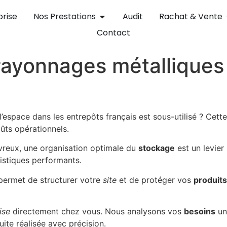
prise
Nos Prestations
Audit
Rachat & Vente
Contact
ayonnages métalliques 
espace dans les entrepôts français est sous-utilisé ? Cette
oûts opérationnels.
Évreux, une organisation optimale du
stockage
est un levier
stiques performants.
ermet de structurer votre
site
et de protéger vos
produits
ise
directement chez vous. Nous analysons vos
besoins
un
ite réalisée avec précision.