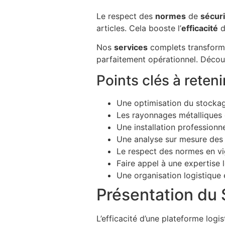
Le respect des
normes
de
sécuri
articles. Cela booste l’
efficacité
d
Nos
services
complets transform
parfaitement opérationnel. Décou
Points clés à reteni
Une optimisation du stockag
Les rayonnages métalliques o
Une installation professionnell
Une analyse sur mesure des b
Le respect des normes en vig
Faire appel à une expertise
Une organisation logistique e
Présentation du
L’efficacité d’une plateforme logi