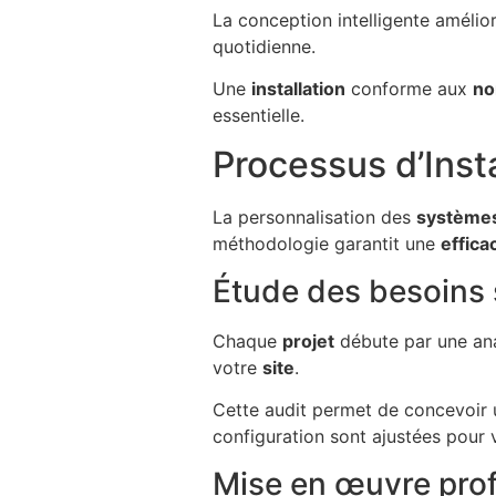
La conception intelligente améliore
quotidienne.
Une
installation
conforme aux
no
essentielle.
Processus d’Insta
La personnalisation des
système
méthodologie garantit une
effica
Étude des besoins 
Chaque
projet
débute par une an
votre
site
.
Cette audit permet de concevoir
configuration sont ajustées pour
Mise en œuvre prof