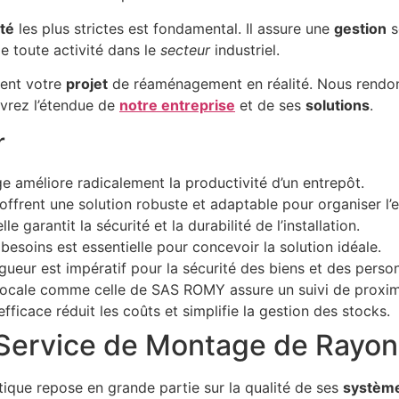
té
les plus strictes est fondamental. Il assure une
gestion
s
e toute activité dans le
secteur
industriel.
ent votre
projet
de réaménagement en réalité. Nous rend
vrez l’étendue de
notre entreprise
et de ses
solutions
.
r
e améliore radicalement la productivité d’un entrepôt.
ffrent une solution robuste et adaptable pour organiser l’
e garantit la sécurité et la durabilité de l’installation.
esoins est essentielle pour concevoir la solution idéale.
ueur est impératif pour la sécurité des biens et des perso
 locale comme celle de SAS ROMY assure un suivi de proxim
fficace réduit les coûts et simplifie la gestion des stocks.
 Service de Montage de Rayo
stique repose en grande partie sur la qualité de ses
systèm