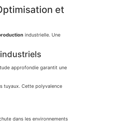
ptimisation et
production
industrielle. Une
industriels
étude approfondie garantit une
 tuyaux. Cette polyvalence
e chute dans les environnements