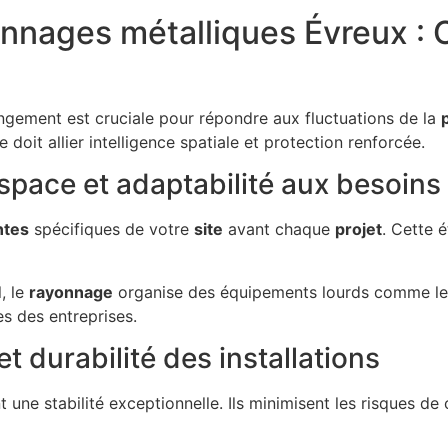
nages métalliques Évreux : O
ngement est cruciale pour répondre aux fluctuations de la
doit allier intelligence spatiale et protection renforcée.
space et adaptabilité aux besoins 
ntes
spécifiques de votre
site
avant chaque
projet
. Cette 
, le
rayonnage
organise des équipements lourds comme les
s des entreprises.
t durabilité des installations
t une stabilité exceptionnelle. Ils minimisent les risques d