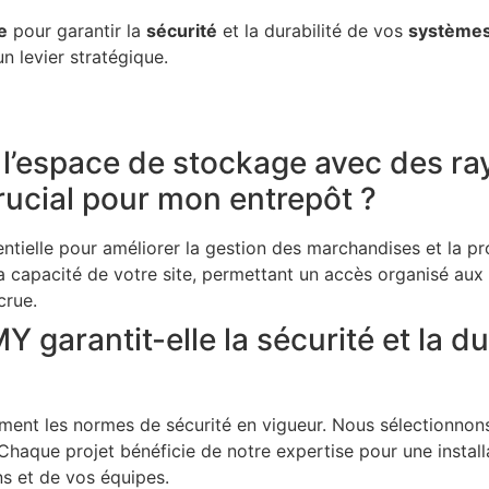
e
pour garantir la
sécurité
et la durabilité de vos
système
n levier stratégique.
 l’espace de stockage avec des r
crucial pour mon entrepôt ?
entielle pour améliorer la gestion des marchandises et la pr
capacité de votre site, permettant un accès organisé aux p
crue.
arantit-elle la sécurité et la dur
ment les normes de sécurité en vigueur. Nous sélectionnon
Chaque projet bénéficie de notre expertise pour une install
ns et de vos équipes.