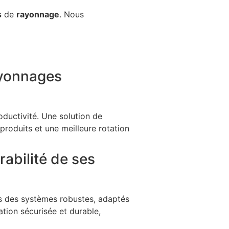
s
de
rayonnage
. Nous
ayonnages
oductivité. Une solution de
roduits et une meilleure rotation
abilité de ses
s des systèmes robustes, adaptés
ation sécurisée et durable,