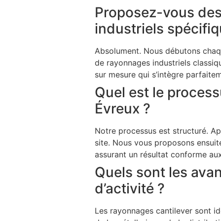
Proposez-vous des 
industriels spécifi
Absolument. Nous débutons chaque
de rayonnages industriels classiq
sur mesure qui s’intègre parfaite
Quel est le process
Évreux ?
Notre processus est structuré. Ap
site. Nous vous proposons ensuit
assurant un résultat conforme aux 
Quels sont les ava
d’activité ?
Les rayonnages cantilever sont i