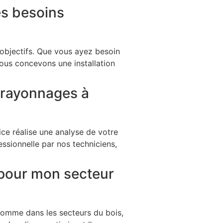
es besoins
objectifs. Que vous ayez besoin
nous concevons une installation
e rayonnages à
ce réalise une analyse de votre
ssionnelle par nos techniciens,
 pour mon secteur
comme dans les secteurs du bois,