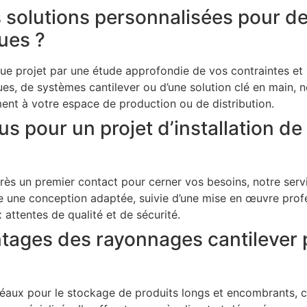
solutions personnalisées pour d
ques ?
 projet par une étude approfondie de vos contraintes et 
ues, de systèmes cantilever ou d’une solution clé en main, 
ment à votre espace de production ou de distribution.
us pour un projet d’installation d
rès un premier contact pour cerner vos besoins, notre servi
e une conception adaptée, suivie d’une mise en œuvre profe
attentes de qualité et de sécurité.
ntages des rayonnages cantilever
déaux pour le stockage de produits longs et encombrants, 