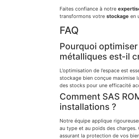
Faites confiance à notre
expertis
transformons votre
stockage
en u
FAQ
Pourquoi optimiser
métalliques est-il 
L’optimisation de l’espace est ess
stockage bien conçue maximise la 
des stocks pour une efficacité ac
Comment SAS ROMY g
installations ?
Notre équipe applique rigoureuse
au type et au poids des charges. 
assurant la protection de vos bie