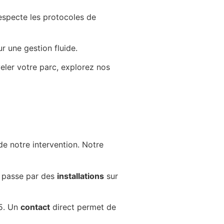
especte les protocoles de
r une gestion fluide.
eler votre parc, explorez nos
 de notre intervention. Notre
a passe par des
installations
sur
5. Un
contact
direct permet de