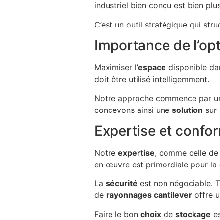
industriel bien conçu est bien plu
C’est un outil stratégique qui str
Importance de l’op
Maximiser l’
espace
disponible da
doit être utilisé intelligemment.
Notre approche commence par un
concevons ainsi une
solution
sur 
Expertise et confo
Notre
expertise
, comme celle de
en œuvre est primordiale pour la
La
sécurité
est non négociable. 
de
rayonnages cantilever
offre u
Faire le bon
choix
de
stockage
es