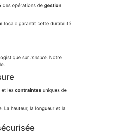
é
des opérations de
gestion
se
locale garantit cette durabilité
logistique sur
mesure
. Notre
le.
sure
et les
contraintes
uniques de
 La hauteur, la longueur et la
sécurisée