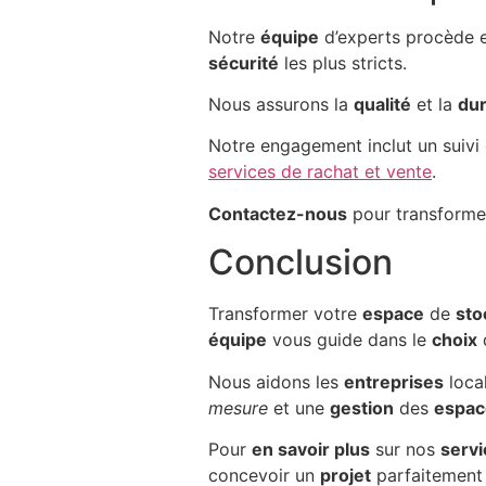
Notre
équipe
d’experts procède e
sécurité
les plus stricts.
Nous assurons la
qualité
et la
dur
Notre engagement inclut un suivi 
services de rachat et vente
.
Contactez-nous
pour transforme
Conclusion
Transformer votre
espace
de
sto
équipe
vous guide dans le
choix
Nous aidons les
entreprises
local
mesure
et une
gestion
des
espac
Pour
en savoir plus
sur nos
servi
concevoir un
projet
parfaitement