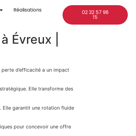
Réalisations
02 32 57 98
15
à Évreux |
 perte d’efficacité a un impact
 stratégique. Elle transforme des
. Elle garantit une rotation fluide
iques pour concevoir une offre