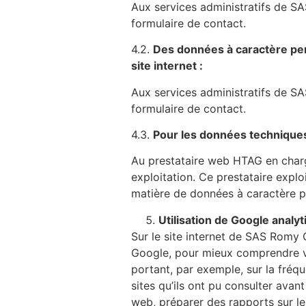
Aux services administratifs de S
formulaire de contact.
4.2.
Des données à caractère per
site internet :
Aux services administratifs de S
formulaire de contact.
4.3.
Pour les données techniques
Au prestataire web HTAG en charge 
exploitation. Ce prestataire expl
matière de données à caractère p
Utilisation de Google analyt
Sur le site internet de SAS Romy G
Google, pour mieux comprendre vot
portant, par exemple, sur la fréqu
sites qu’ils ont pu consulter avant
web, préparer des rapports sur le