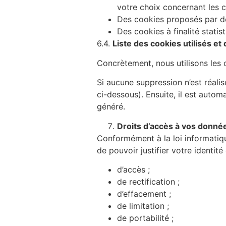
votre choix concernant les 
Des cookies proposés par de
Des cookies à finalité statist
6.4.
Liste des cookies utilisés et
Concrètement, nous utilisons les 
Si aucune suppression n’est réalisée
ci-dessous). Ensuite, il est auto
généré.
Droits d’accès à vos donné
Conformément à la loi informatiqu
de pouvoir justifier votre identit
d’accès ;
de rectification ;
d’effacement ;
de limitation ;
de portabilité ;