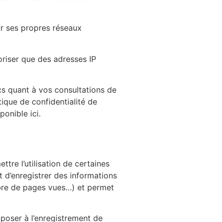
ur ses propres réseaux
oriser que des adresses IP
ics quant à vos consultations de
tique de confidentialité de
onible ici.
ttre l’utilisation de certaines
t d’enregistrer des informations
ombre de pages vues…) et permet
poser à l’enregistrement de