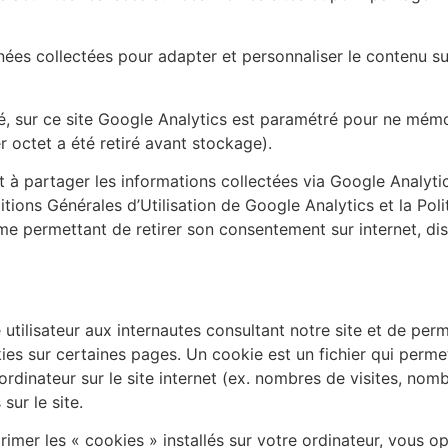
nnées collectées pour adapter et personnaliser le contenu s
ité, sur ce site Google Analytics est paramétré pour ne mém
 octet a été retiré avant stockage).
et à partager les informations collectées via Google Analyt
itions Générales d’Utilisation de Google Analytics et la Poli
 permettant de retirer son consentement sur internet, disp
utilisateur aux internautes consultant notre site et de perme
ies sur certaines pages. Un cookie est un fichier qui perme
e ordinateur sur le site internet (ex. nombres de visites, n
sur le site.
er les « cookies » installés sur votre ordinateur, vous op