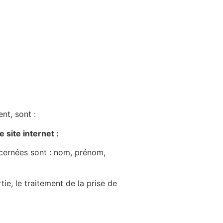
nt, sont :
 site internet :
cernées sont : nom, prénom,
e, le traitement de la prise de