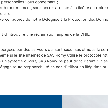
personnelles vous concernant ;
t à tout moment, sans porter atteinte à la licéité du trait
elui-ci.
xercer auprès de notre Déléguée à la Protection des Donnée
t d’introduire une réclamation auprès de la CNIL.
ergées par des serveurs qui sont sécurisés et nous faison
même si le site internet de SAS Romy utilise le protocole ht
e un système ouvert, SAS Romy ne peut donc garantir la sé
égage toute responsabilité en cas d’utilisation illégitime ou