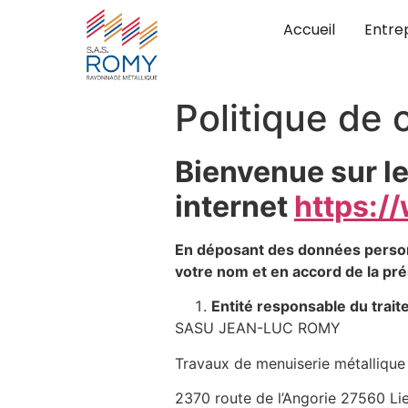
Accueil
Entre
Politique de 
Bienvenue sur le
internet
https:
En déposant des données personne
votre nom et en accord de la pr
Entité responsable du trai
SASU JEAN-LUC ROMY
Travaux de menuiserie métallique 
2370 route de l’Angorie 27560 Li