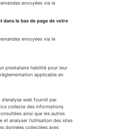
 demandes envoyées via le
t dans le bas de page de votre
 demandes envoyées via le
n prestataire habilité pour leur
a règlementation applicable en
e d’analyse web fournit par
ics collecte des informations
consultées ainsi que les autres
 et analyser l’utilisation des sites
les données collectées avec