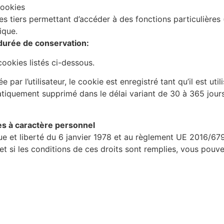
cookies
s tiers permettant d’accéder à des fonctions particulières
ique.
 durée de conservation:
cookies listés ci-dessous.
 par l’utilisateur, le cookie est enregistré tant qu’il est util
matiquement supprimé dans le délai variant de 30 à 365 jour
es à caractère personnel
e et liberté du 6 janvier 1978 et au règlement UE 2016/679
é et si les conditions de ces droits sont remplies, vous pouv