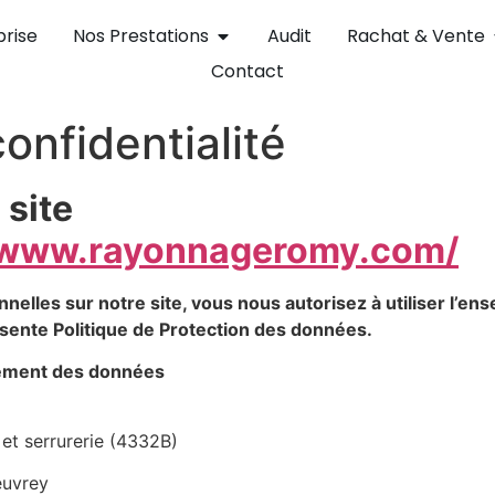
prise
Nos Prestations
Audit
Rachat & Vente
Contact
confidentialité
 site
//www.rayonnageromy.com/
lles sur notre site, vous nous autorisez à utiliser l’en
ésente Politique de Protection des données.
tement des données
et serrurerie (4332B)
euvrey