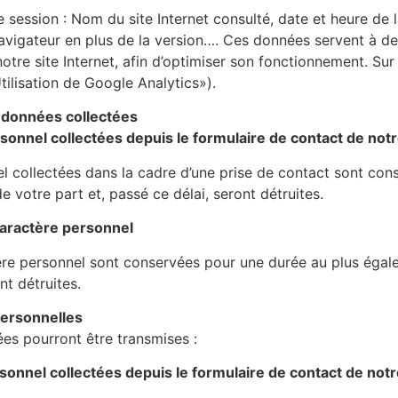
ession : Nom du site Internet consulté, date et heure de la
avigateur en plus de la version…. Ces données servent à de
tre site Internet, afin d’optimiser son fonctionnement. Sur ce
tilisation de Google Analytics»).
 données collectées
nnel collectées depuis le formulaire de contact de notre
l collectées dans la cadre d’une prise de contact sont con
 votre part et, passé ce délai, seront détruites.
aractère personnel
re personnel sont conservées pour une durée au plus égal
nt détruites.
personnelles
es pourront être transmises :
nnel collectées depuis le formulaire de contact de notre 