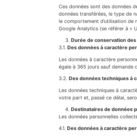
Ces données sont des données de s
données transférées, le type de n
le comportement d’utilisation de no
Google Analytics (se référer à « U
Durée de conservation des
3.1.
Des données à caractère perso
Les données à caractère personne
égale à 365 jours sauf demande de
3.2.
Des données techniques à c
Les données techniques à caractè
votre part et, passé ce délai, sero
Destinataires de données 
Les données personnelles collecté
4.1.
Des données à caractère perso