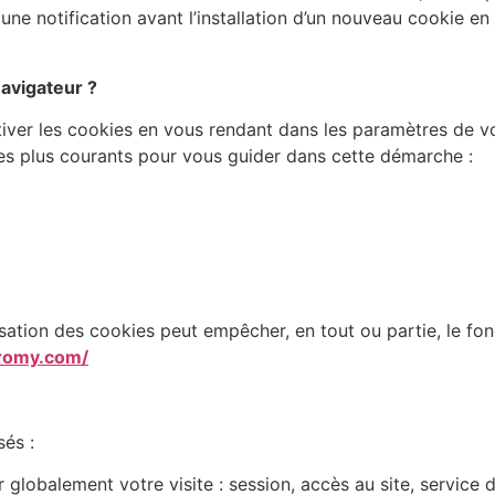
ne notification avant l’installation d’un nouveau cookie en 
avigateur ?
tiver les cookies en vous rendant dans les paramètres de vo
les plus courants pour vous guider dans cette démarche :
risation des cookies peut empêcher, en tout ou partie, le fo
romy.com/
sés :
 globalement votre visite : session, accès au site, servic