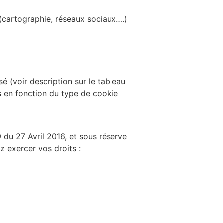
 (cartographie, réseaux sociaux….)
isé (voir description sur le tableau
s en fonction du type de cookie
 du 27 Avril 2016, et sous réserve
ez exercer vos droits :