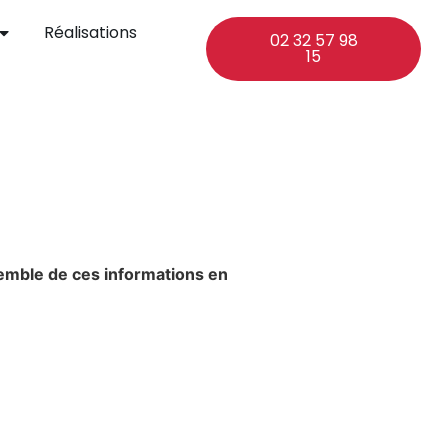
Réalisations
02 32 57 98
15
semble de ces informations en