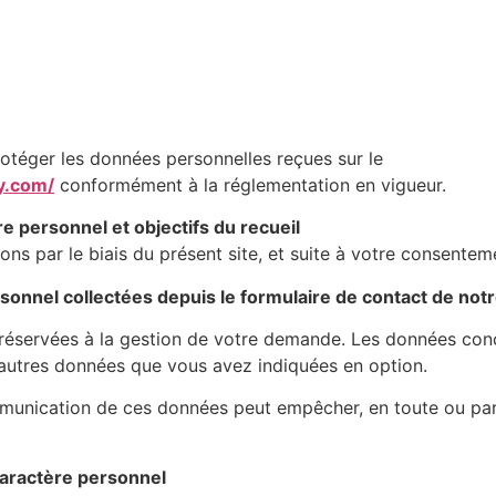
otéger les données personnelles reçues sur le
y.com/
conformément à la réglementation en vigueur.
 personnel et objectifs du recueil
ns par le biais du présent site, et suite à votre consenteme
nnel collectées depuis le formulaire de contact de notre
réservées à la gestion de votre demande. Les données con
 autres données que vous avez indiquées en option.
mmunication de ces données peut empêcher, en toute ou parti
aractère personnel