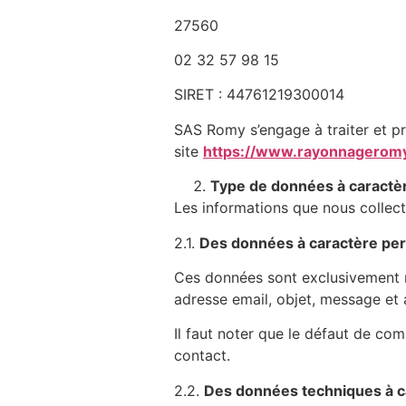
27560
02 32 57 98 15
SIRET : 44761219300014
SAS Romy s’engage à traiter et pr
site
https://www.rayonnagerom
Type de données à caractère
Les informations que nous collecto
2.1.
Des données à caractère perso
Ces données sont exclusivement 
adresse email, objet, message et
Il faut noter que le défaut de co
contact.
2.2.
Des données techniques à c