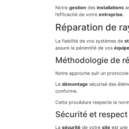
Notre
gestion
des
installations
as
l’efficacité de votre
entreprise
.
Réparation de r
La fiabilité de vos systèmes de
s
assure la pérennité de vos
équip
Méthodologie de ré
Notre approche suit un protocole 
Le
démontage
sécurisé des éléme
conforme.
Cette procédure respecte la nor
Sécurité et respec
La
sécurité
de votre
site
est une 