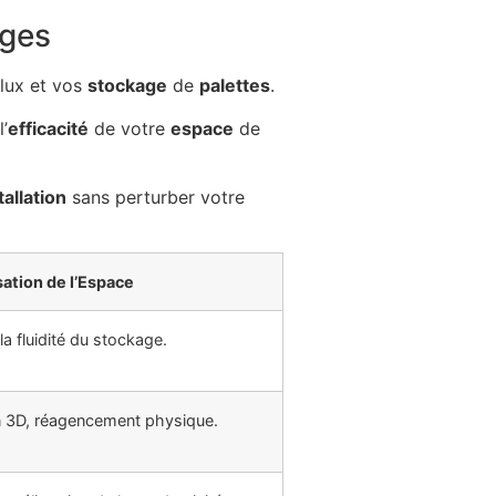
ages
flux et vos
stockage
de
palettes
.
l’
efficacité
de votre
espace
de
tallation
sans perturber votre
ation de l’Espace
a fluidité du stockage.
on 3D, réagencement physique.