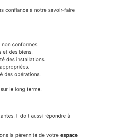
es confiance à notre savoir-faire
ge non conformes.
 et des biens.
é des installations.
 appropriées.
té des opérations.
sur le long terme.
ntes. Il doit aussi répondre à
rons la pérennité de votre
espace