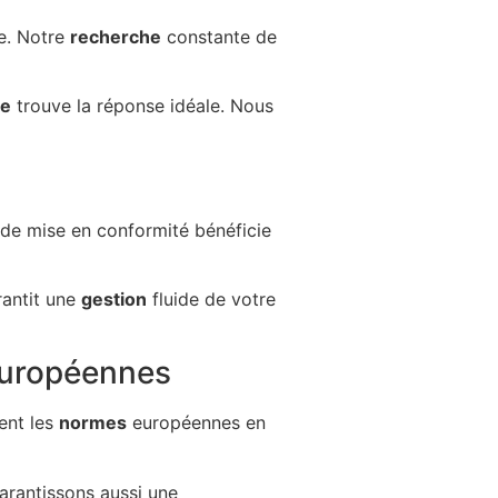
te. Notre
recherche
constante de
pe
trouve la réponse idéale. Nous
de mise en conformité bénéficie
rantit une
gestion
fluide de votre
européennes
ent les
normes
européennes en
arantissons aussi une