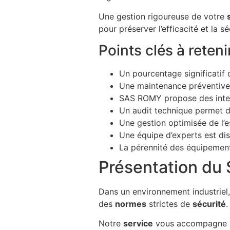
Une gestion rigoureuse de votre
pour préserver l’efficacité et la sé
Points clés à reteni
Un pourcentage significatif 
Une maintenance préventive e
SAS ROMY propose des interve
Un audit technique permet d’i
Une gestion optimisée de l’e
Une équipe d’experts est di
La pérennité des équipements
Présentation du 
Dans un environnement industrie
des
normes
strictes de
sécurité
.
Notre
service
vous accompagne p