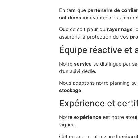
En tant que
partenaire de confia
solutions
innovantes nous permet
Que ce soit pour du
rayonnage
lo
assurons la protection de vos
pro
Équipe réactive e
Notre
service
se distingue par sa
d’un suivi dédié.
Nous adaptons notre planning au 
stockage
.
Expérience et cert
Notre
expérience
est notre atout
vigueur.
Cet engagement assure la
sécuri