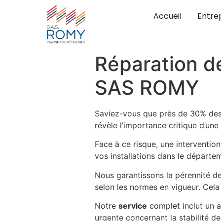
Accueil
Entre
Réparation d
SAS ROMY
Saviez-vous que près de 30% des 
révèle l’importance critique d’un
Face à ce risque, une interventio
vos installations dans le départe
Nous garantissons la pérennité d
selon les normes en vigueur. Cela 
Notre
service
complet inclut un a
urgente concernant la stabilité d