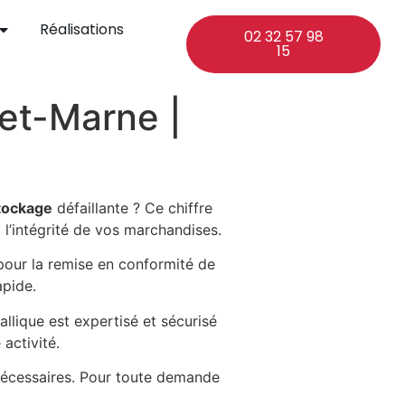
Réalisations
02 32 57 98
15
et-Marne |
tockage
défaillante ? Ce chiffre
l’intégrité de vos marchandises.
pour la remise en conformité de
pide.
llique est expertisé et sécurisé
activité.
 nécessaires. Pour toute demande