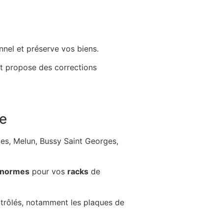
nnel et préserve vos biens.
 et propose des corrections
ce
es, Melun, Bussy Saint Georges,
normes
pour vos
racks
de
trôlés, notamment les plaques de