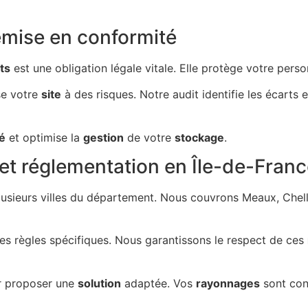
emise en conformité
ts
est une obligation légale vitale. Elle protège votre perso
e votre
site
à des risques. Notre audit identifie les écarts
é
et optimise la
gestion
de votre
stockage
.
 et réglementation en Île-de-Fran
lusieurs villes du département. Nous couvrons Meaux, Chell
s règles spécifiques. Nous garantissons le respect de ces
 proposer une
solution
adaptée. Vos
rayonnages
sont con