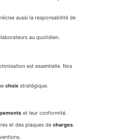
récise aussi la responsabilité de
laborateurs au quotidien.
timisation est essentielle. Nos
ue
choix
stratégique.
ipements
et leur conformité.
ures et des plaques de
charges
.
rventions.