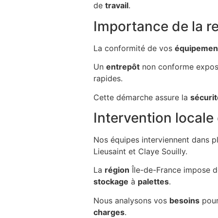
de
travail
.
Importance de la r
La conformité de vos
équipemen
Un
entrepôt
non conforme expos
rapides.
Cette démarche assure la
sécurit
Intervention locale
Nos équipes interviennent dans p
Lieusaint et Claye Souilly.
La
région
Île-de-France impose de
stockage
à
palettes
.
Nous analysons vos
besoins
pour
charges
.