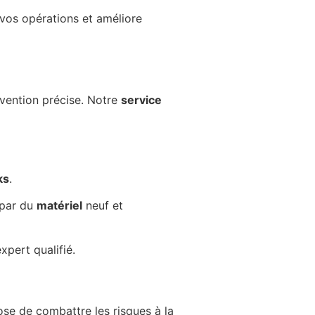
 vos opérations et améliore
vention précise. Notre
service
ks
.
 par du
matériel
neuf et
xpert qualifié.
se de combattre les risques à la