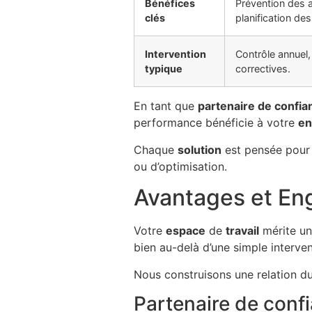
Bénéfices
Prévention des 
clés
planification des
Intervention
Contrôle annuel,
typique
correctives.
En tant que
partenaire de confia
performance bénéficie à votre
en
Chaque
solution
est pensée pour 
ou d’optimisation.
Avantages et En
Votre
espace
de
travail
mérite u
bien au-delà d’une simple interven
Nous construisons une relation du
Partenaire de conf