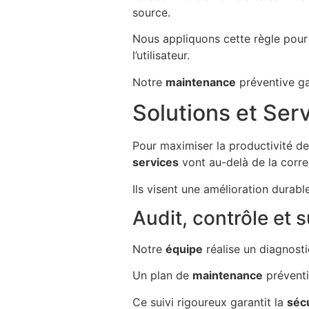
source.
Nous appliquons cette règle pou
l’utilisateur.
Notre
maintenance
préventive ga
Solutions et Se
Pour maximiser la productivité d
services
vont au-delà de la corre
Ils visent une amélioration durab
Audit, contrôle et 
Notre
équipe
réalise un diagnost
Un plan de
maintenance
préventif
Ce suivi rigoureux garantit la
séc