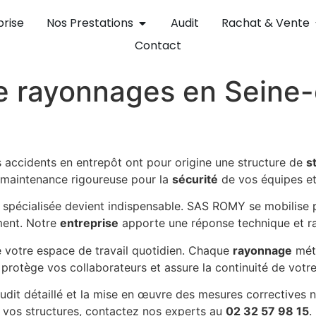
prise
Nos Prestations
Audit
Rachat & Vente
Contact
e rayonnages en Seine-
accidents en entrepôt ont pour origine une structure de
s
e maintenance rigoureuse pour la
sécurité
de vos équipes et 
n spécialisée devient indispensable. SAS ROMY se mobilise 
ment. Notre
entreprise
apporte une réponse technique et ra
e votre espace de travail quotidien. Chaque
rayonnage
méta
protège vos collaborateurs et assure la continuité de votre 
udit détaillé et la mise en œuvre des mesures correctives
e vos structures, contactez nos experts au
02 32 57 98 15
.