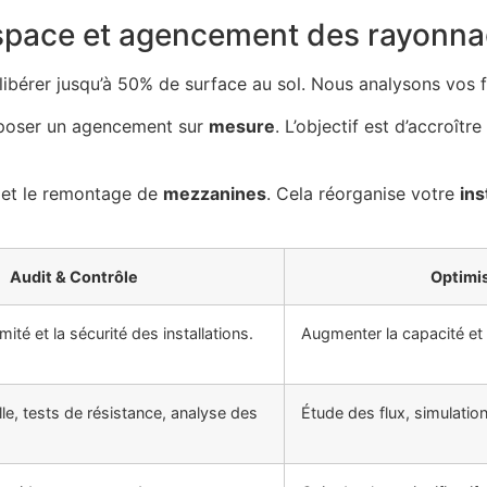
espace et agencement des rayonn
 libérer jusqu’à 50% de surface au sol. Nous analysons vos 
poser un agencement sur
mesure
. L’objectif est d’accroître 
et le remontage de
mezzanines
. Cela réorganise votre
ins
Audit & Contrôle
Optimis
rmité et la sécurité des installations.
Augmenter la capacité et l
lle, tests de résistance, analyse des
Étude des flux, simulati