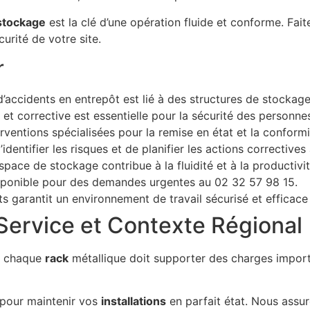
stockage
est la clé d’une opération fluide et conforme. Fait
curité de votre site.
r
d’accidents en entrepôt est lié à des structures de stocka
t corrective est essentielle pour la sécurité des personnes
ntions spécialisées pour la remise en état et la conformit
dentifier les risques et de planifier les actions correctives
space de stockage contribue à la fluidité et à la productivi
sponible pour des demandes urgentes au 02 32 57 98 15.
 garantit un environnement de travail sécurisé et efficace 
Service et Contexte Régional
l, chaque
rack
métallique doit supporter des charges importa
our maintenir vos
installations
en parfait état. Nous assu