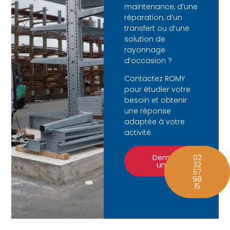
maintenance, d’une
réparation, d’un
transfert ou d’une
solution de
rayonnage
d’occasion ?
Contactez ROMY
pour étudier votre
besoin et obtenir
une réponse
adaptée à votre
activité.
Demander
02
un devis
32
57
98
15