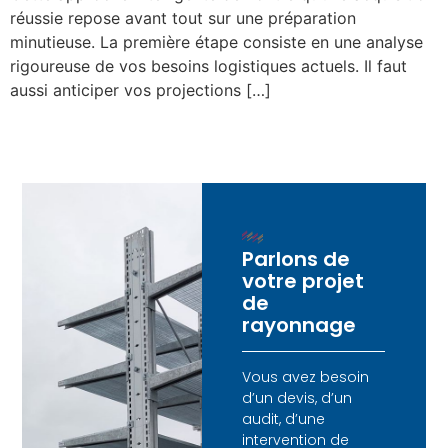
réussie repose avant tout sur une préparation
minutieuse. La première étape consiste en une analyse
rigoureuse de vos besoins logistiques actuels. Il faut
aussi anticiper vos projections […]
Parlons de
votre projet
de
rayonnage
Vous avez besoin
d’un devis, d’un
audit, d’une
intervention de