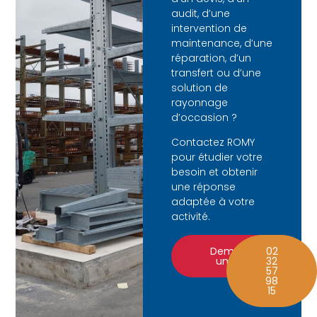
audit, d’une
intervention de
maintenance, d’une
réparation, d’un
transfert ou d’une
solution de
rayonnage
d’occasion ?
Contactez ROMY
pour étudier votre
besoin et obtenir
une réponse
adaptée à votre
activité.
Demander
02
un devis
32
57
98
15