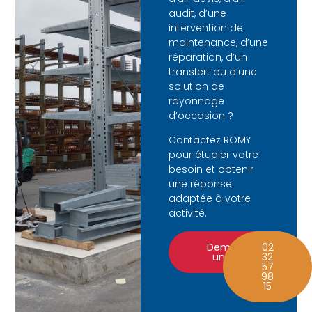
audit, d’une
intervention de
maintenance, d’une
réparation, d’un
transfert ou d’une
solution de
rayonnage
d’occasion ?
Contactez ROMY
pour étudier votre
besoin et obtenir
une réponse
adaptée à votre
activité.
Demander
02
un devis
32
57
98
15