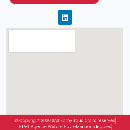
© Copyright 2026 SAS Romy Tous droits réservés
HTAG Agence Web Le Havre
Mentions légales