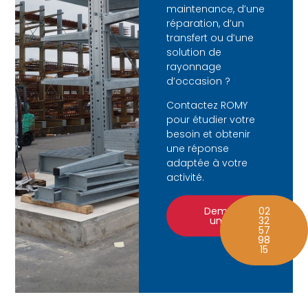
maintenance, d’une
réparation, d’un
transfert ou d’une
solution de
rayonnage
d’occasion ?
Contactez ROMY
pour étudier votre
besoin et obtenir
une réponse
adaptée à votre
activité.
Demander
02
un devis
32
57
98
15