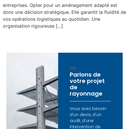
entreprises. Opter pour un aménagement adapté est
donc une décision stratégique. Elle garantit la fluidité de
vos opérations logistiques au quotidien. Une
organisation rigoureuse […]
Parlons de
votre projet
de
rayonnage
Vous avez besoin
d’un devis, d’un
audit, d’une
intervention de