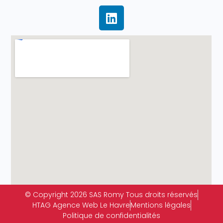
© Copyright 2026 SAS Romy Tous droits réservés
HTAG Agence Web Le Havre
Mentions légales
Politique de confidentialités