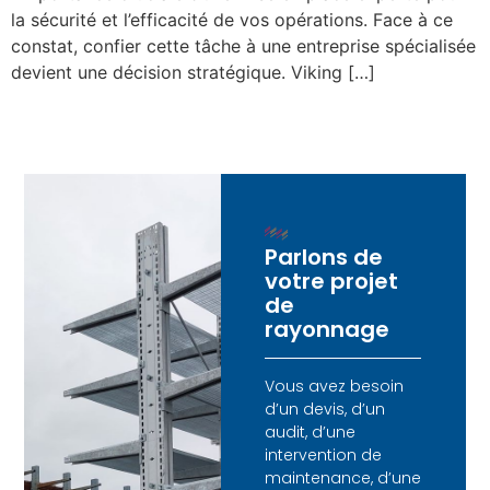
la sécurité et l’efficacité de vos opérations. Face à ce
constat, confier cette tâche à une entreprise spécialisée
devient une décision stratégique. Viking […]
Parlons de
votre projet
de
rayonnage
Vous avez besoin
d’un devis, d’un
audit, d’une
intervention de
maintenance, d’une