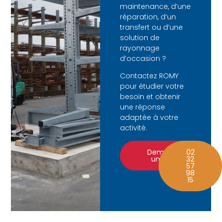
maintenance, d’une
réparation, d’un
transfert ou d’une
solution de
rayonnage
d’occasion ?
Contactez ROMY
pour étudier votre
besoin et obtenir
une réponse
adaptée à votre
activité.
Demander
02
un devis
32
57
98
15