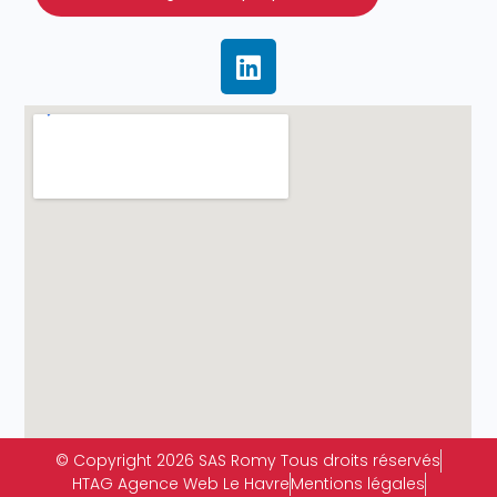
© Copyright 2026 SAS Romy Tous droits réservés
HTAG Agence Web Le Havre
Mentions légales