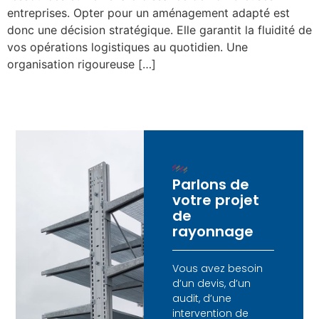
entreprises. Opter pour un aménagement adapté est
donc une décision stratégique. Elle garantit la fluidité de
vos opérations logistiques au quotidien. Une
organisation rigoureuse […]
Parlons de
votre projet
de
rayonnage
Vous avez besoin
d’un devis, d’un
audit, d’une
intervention de