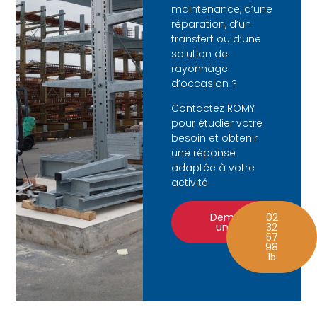
maintenance, d’une
réparation, d’un
transfert ou d’une
solution de
rayonnage
d’occasion ?
Contactez ROMY
pour étudier votre
besoin et obtenir
une réponse
adaptée à votre
activité.
Demander
02
un devis
32
57
98
15