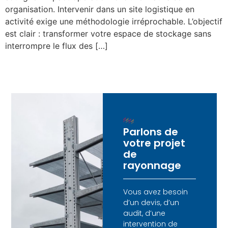
organisation. Intervenir dans un site logistique en
activité exige une méthodologie irréprochable. L’objectif
est clair : transformer votre espace de stockage sans
interrompre le flux des […]
Parlons de
votre projet
de
rayonnage
Vous avez besoin
d’un devis, d’un
audit, d’une
intervention de