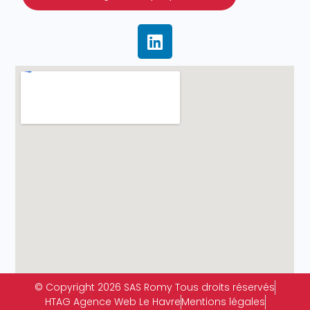
© Copyright 2026 SAS Romy Tous droits réservés
HTAG Agence Web Le Havre
Mentions légales