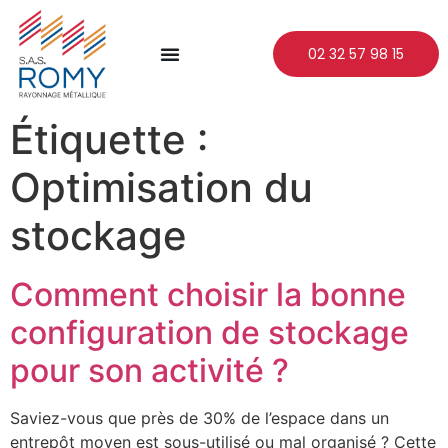
02 32 57 98 15
Étiquette :
Optimisation du
stockage
Comment choisir la bonne
configuration de stockage
pour son activité ?
Saviez-vous que près de 30% de l’espace dans un
entrepôt moyen est sous-utilisé ou mal organisé ? Cette