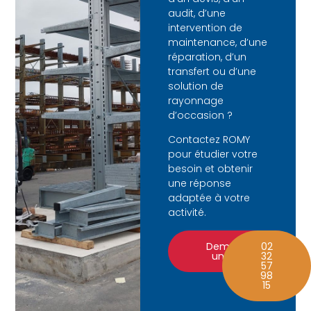
audit, d’une
intervention de
maintenance, d’une
réparation, d’un
transfert ou d’une
solution de
rayonnage
d’occasion ?
Contactez ROMY
pour étudier votre
besoin et obtenir
une réponse
adaptée à votre
activité.
Demander
02
un devis
32
57
98
15