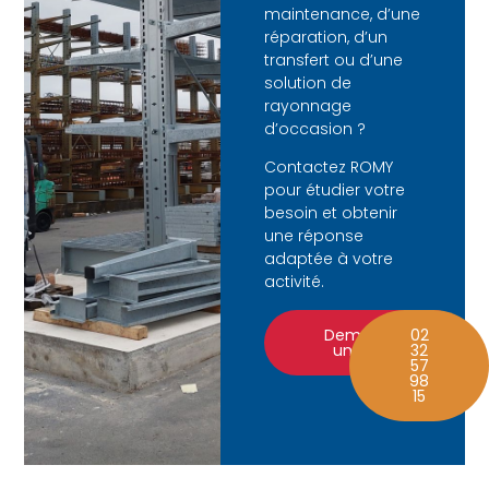
maintenance, d’une
réparation, d’un
transfert ou d’une
solution de
rayonnage
d’occasion ?
Contactez ROMY
pour étudier votre
besoin et obtenir
une réponse
adaptée à votre
activité.
Demander
02
un devis
32
57
98
15