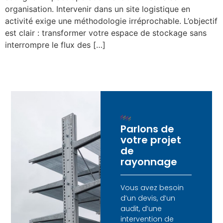
organisation. Intervenir dans un site logistique en
activité exige une méthodologie irréprochable. L’objectif
est clair : transformer votre espace de stockage sans
interrompre le flux des […]
Parlons de
votre projet
de
rayonnage
Vous avez besoin
d’un devis, d’un
audit, d’une
intervention de