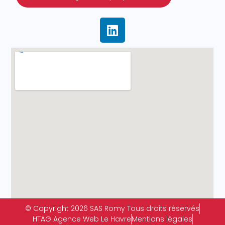
© Copyright 2026 SAS Romy Tous droits réservés
HTAG Agence Web Le Havre
Mentions légales