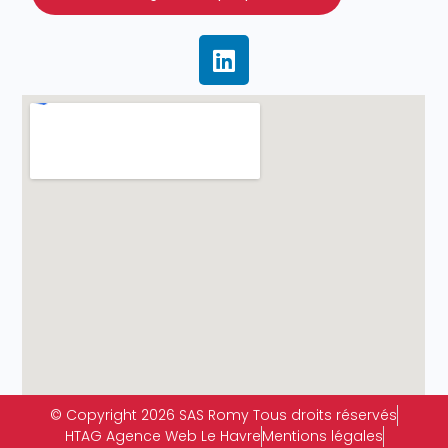
© Copyright 2026 SAS Romy Tous droits réservés
HTAG Agence Web Le Havre
Mentions légales