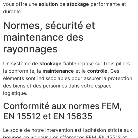
vous offre une
solution
de
stockage
performante et
durable.
Normes, sécurité et
maintenance des
rayonnages
Un système de
stockage
fiable repose sur trois piliers :
la conformité, la
maintenance
et le
contrôle
. Ces
éléments sont indissociables pour assurer la protection
des biens et des personnes dans votre espace
logistique.
Conformité aux normes FEM,
EN 15512 et EN 15635
Le socle de notre intervention est l’adhésion stricte aux
normes
en vigueur. Les références FEM, EN 15512 et