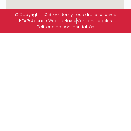
© Copyright 2026 SAS Romy Tous droits réservés
HTAG Agence Web Le Havre
Mentions légales
Politique de confidentialités