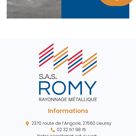
Informations
2370 route de l’Angorie, 27560 Lieurey
02 32 57 98 15