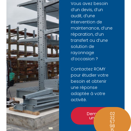
Vous avez besoin
d’un devis, d’un
audit, d’une
intervention de
maintenance, d’une
réparation, d’un
transfert ou d’une
solution de
rayonnage
d’occasion ?
Contactez ROMY
pour étudier votre
besoin et obtenir
une réponse
adaptée à votre
activité.
Demander
02
un devis
32
57
98
15