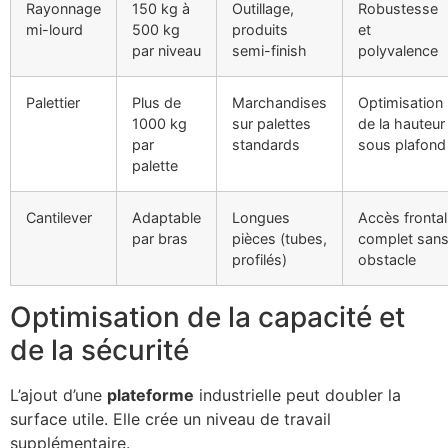
Rayonnage
150 kg à
Outillage,
Robustesse
mi-lourd
500 kg
produits
et
par niveau
semi-finish
polyvalence
Palettier
Plus de
Marchandises
Optimisation
1000 kg
sur palettes
de la hauteur
par
standards
sous plafond
palette
Cantilever
Adaptable
Longues
Accès frontal
par bras
pièces (tubes,
complet san
profilés)
obstacle
Optimisation de la capacité et
de la sécurité
L’ajout d’une
plateforme
industrielle peut doubler la
surface utile. Elle crée un niveau de travail
supplémentaire.