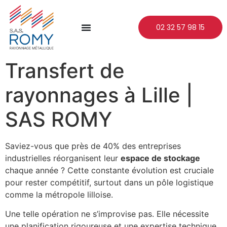
02 32 57 98 15
Transfert de
rayonnages à Lille |
SAS ROMY
Saviez-vous que près de 40% des entreprises
industrielles réorganisent leur
espace de stockage
chaque année ? Cette constante évolution est cruciale
pour rester compétitif, surtout dans un pôle logistique
comme la métropole lilloise.
Une telle opération ne s’improvise pas. Elle nécessite
une planification rigoureuse et une expertise technique