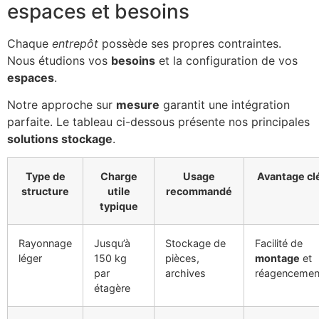
espaces et besoins
Chaque
entrepôt
possède ses propres contraintes.
Nous étudions vos
besoins
et la configuration de vos
espaces
.
Notre approche sur
mesure
garantit une intégration
parfaite. Le tableau ci-dessous présente nos principales
solutions stockage
.
Type de
Charge
Usage
Avantage cl
structure
utile
recommandé
typique
Rayonnage
Jusqu’à
Stockage de
Facilité de
léger
150 kg
pièces,
montage
et
par
archives
réagencemen
étagère